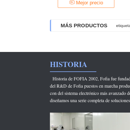
animal
Mejor precio
MÁS PRODUCTOS
etiquet
Etiquet
HISTORIA
Historia de FOFIA 2002, Fofia fue funda
del R&D de Fofia puestos en marcha produ
con del sistema electrónico más avanzado d
diseñamos una serie completa de soluciones p