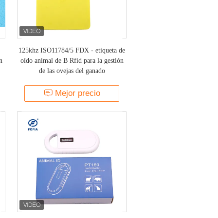
125khz ISO11784/5 FDX - etiqueta de
n
oído animal de B Rfid para la gestión
de las ovejas del ganado
a
Mejor precio