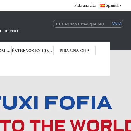
Pida una cita
Spanish
 !
CONTROL DE CALIDAD
ÉNTRENOS EN CONTACTO CON
PIDA UNA CITA