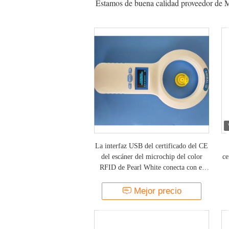
Estamos de buena calidad proveedor de Mi
La interfaz USB del certificado del CE
del escáner del microchip del color
ce
RFID de Pearl White conecta con el
dispositivo de la PC
a
Mejor precio