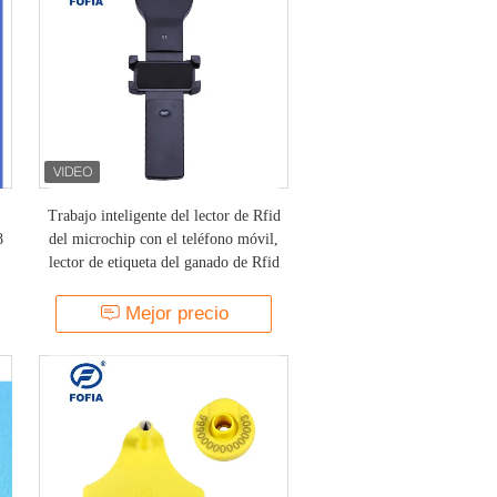
Trabajo inteligente del lector de Rfid
8
del microchip con el teléfono móvil,
lector de etiqueta del ganado de Rfid
Mejor precio
o
or