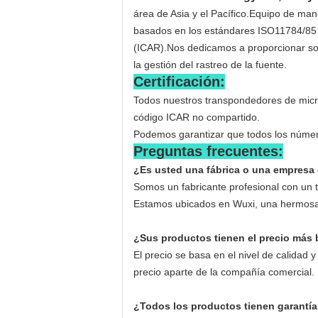
área de Asia y el Pacífico.Equipo de man
basados en los estándares ISO11784/85 
(ICAR).Nos dedicamos a proporcionar solu
la gestión del rastreo de la fuente.
Certificación:
Todos nuestros transpondedores de micro
código ICAR no compartido.
Podemos garantizar que todos los número
Preguntas frecuentes:
¿Es usted una fábrica o una empresa
Somos un fabricante profesional con un 
Estamos ubicados en Wuxi, una hermosa 
¿Sus productos tienen el precio más 
El precio se basa en el nivel de calidad 
precio aparte de la compañía comercial.
¿Todos los productos tienen garantí