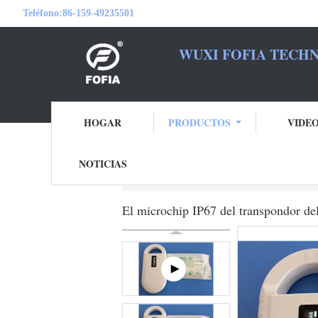
Teléfono:
86-159-49235501
WUXI FOFIA TECHN
SEA S
HOGAR
PRODUCTOS
VIDE
NOTICIAS
Inicio
Productos
Microchip del transpon
El microchip IP67 del transpondor de