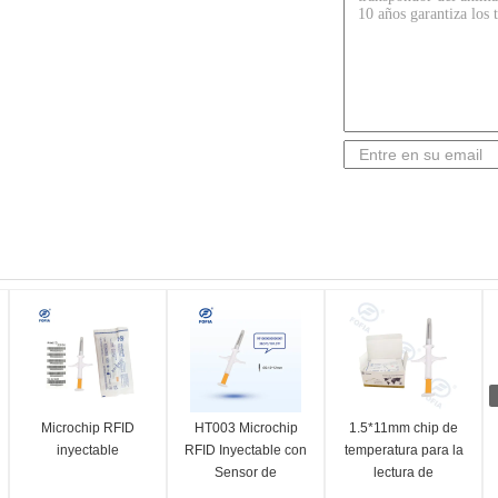
Microchip RFID
HT003 Microchip
1.5*11mm chip de
inyectable
RFID Inyectable con
temperatura para la
Sensor de
lectura de
Temperatura
identificación de