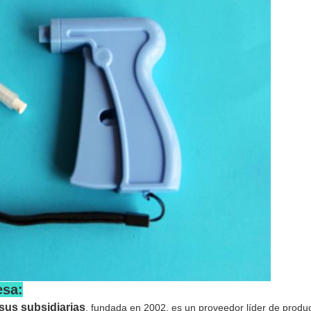
esa:
 sus subsidiarias
, fundada en 2002, es un proveedor líder de produc