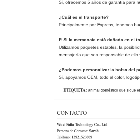
Sí, ofrecemos 5 años de garantía para n
¿Cuál es el transporte?
Principalmente por Express, tenemos bu
P. Si la mercancía está dañada en el 
Utilizamos paquetes estables, la posibi
mensajería que sea responsable de ello 
¿Podemos personalizar la bolsa del p
Sí, apoyamos OEM, todo el color, logoti
ETIQUETA:
animal doméstico que sigue el
CONTACTO
Wuxi Fofia Technology Co., Ltd
Persona de Contacto:
Sarah
Teléfono:
13921523869