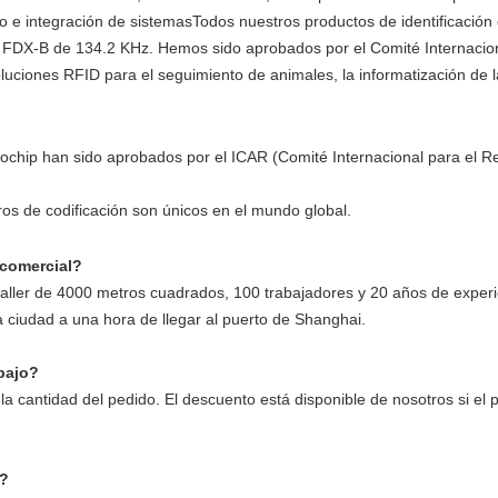
o e integración de sistemasTodos nuestros productos de identificación
FDX-B de 134.2 KHz. Hemos sido aprobados por el Comité Internaciona
ciones RFID para el seguimiento de animales, la informatización de la
chip han sido aprobados por el ICAR (Comité Internacional para el Re
s de codificación son únicos en el mundo global.
 comercial?
taller de 4000 metros cuadrados, 100 trabajadores y 20 años de experi
ciudad a una hora de llegar al puerto de Shanghai.
bajo?
y la cantidad del pedido. El descuento está disponible de nosotros si el
a?