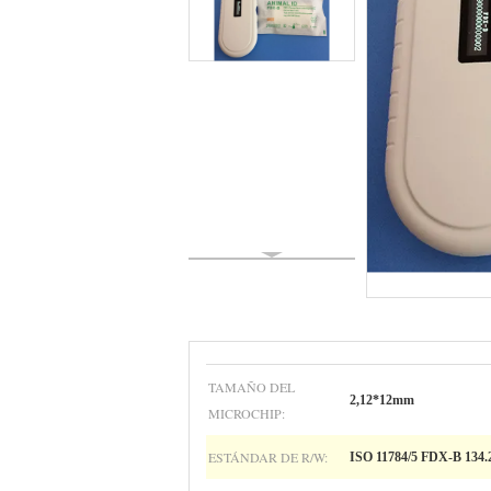
TAMAÑO DEL
2,12*12mm
MICROCHIP:
ESTÁNDAR DE R/W:
ISO 11784/5 FDX-B 134.