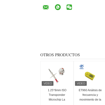
OTROS PRODUCTOS
1.25*8mm ISO
ET960 Análisis de
Transponder
frecuencia y
Microchip La
movimiento de la
solución líder para
marcha de los