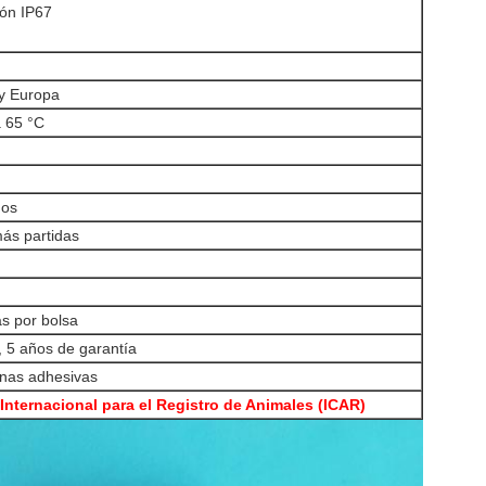
ión IP67
y Europa
a 65 °C
mos
ás partidas
as por bolsa
 5 años de garantía
inas adhesivas
Internacional para el Registro de Animales (ICAR)