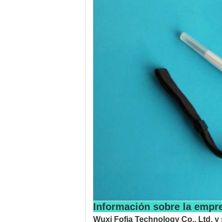
Información sobre la empr
Wuxi Fofia Technology Co., Ltd. y