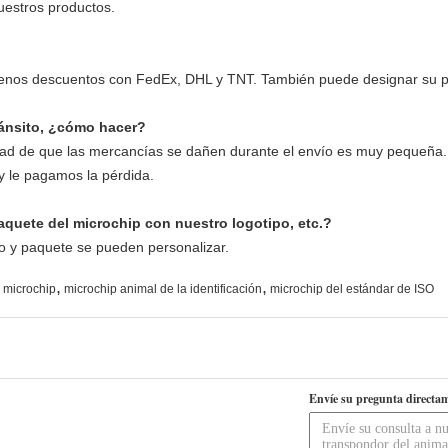
uestros productos.
enos descuentos con FedEx, DHL y TNT. También puede designar su pro
tránsito, ¿cómo hacer?
lidad de que las mercancías se dañen durante el envío es muy pequeña
y le pagamos la pérdida.
aquete del microchip con nuestro logotipo, etc.?
po y paquete se pueden personalizar.
,
,
 microchip
microchip animal de la identificación
microchip del estándar de ISO
Envíe su pregunta directam