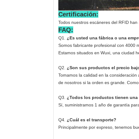
Certificación:
Todos nuestros escáneres del RFID han s
FAQ:
Q1.
¿Es usted una fábrica o una empr
Somos fabricante profesional con 4000 me
Estamos situados en Wuxi, una ciudad he
Q2.
¿Son sus productos el precio baj
Tomamos la calidad en la consideración an
de nosotros si la orden es grande. Como 
Q3.
¿Todos los productos tienen una 
Sí, suministramos 1 año de garantía par
Q4.
¿Cuál es el transporte?
Principalmente por expreso, tenemos bu