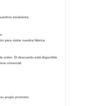
nuestros escáneres.
s.
 para visitar nuestra fábrica.
 la orden. El descuento está disponible
resa comercial.
su propio promotor.