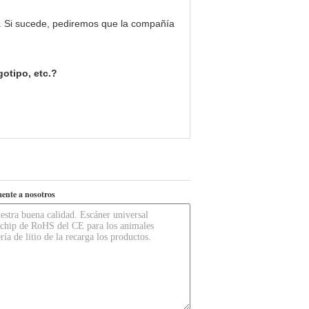
s. Si sucede, pediremos que la compañía
otipo, etc.?
ente a nosotros