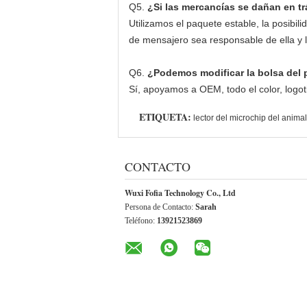
Q5.
¿Si las mercancías se dañan en t
Utilizamos el paquete estable, la posib
de mensajero sea responsable de ella y l
Q6.
¿Podemos modificar la bolsa del p
Sí, apoyamos a OEM, todo el color, logot
ETIQUETA:
lector del microchip del anima
CONTACTO
Wuxi Fofia Technology Co., Ltd
Persona de Contacto:
Sarah
Teléfono:
13921523869