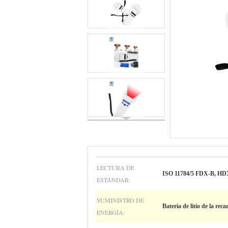
LECTURA DE
ISO 11784/5 FDX-B, HD
ESTÁNDAR:
SUMINISTRO DE
Batería de litio de la reca
ENERGÍA: