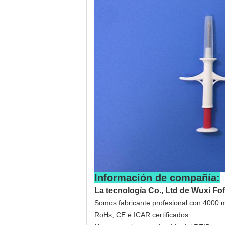
Información de compañía:
La tecnología Co., Ltd de Wuxi Fof
Somos fabricante profesional con 4000 me
RoHs, CE e ICAR certificados.