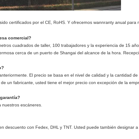
ido certificados por el CE, RoHS. Y ofrecemos wannranty anual para 
esa comercial?
tros cuadrados de taller, 100 trabajadores y la experiencia de 15 año
rmosa cerca de un puerto de Shangai del alcance de la hora. Recepción
o?
teriormente. El precio se basa en el nivel de calidad y la cantidad de
de un fabricante, usted tiene el mejor precio con excepción de la emp
garantía?
a nuestros escáneres.
en descuento con Fedex, DHL y TNT. Usted puede también designar a 