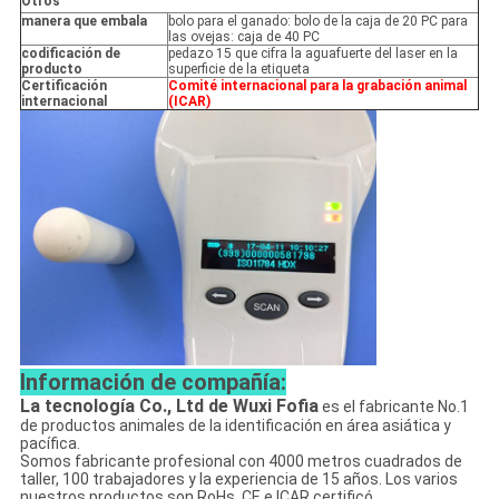
Otros
manera que embala
bolo para el ganado: bolo de la caja de 20 PC para
las ovejas: caja de 40 PC
codificación de
pedazo 15 que cifra la aguafuerte del laser en la
producto
superficie de la etiqueta
Certificación
Comité internacional para la grabación animal
internacional
(ICAR)
Información de compañía:
La tecnología Co., Ltd de Wuxi Fofia
es el fabricante No.1
de productos animales de la identificación en área asiática y
pacífica.
Somos fabricante profesional con 4000 metros cuadrados de
taller, 100 trabajadores y la experiencia de 15 años. Los varios
nuestros productos son RoHs, CE e ICAR certificó.