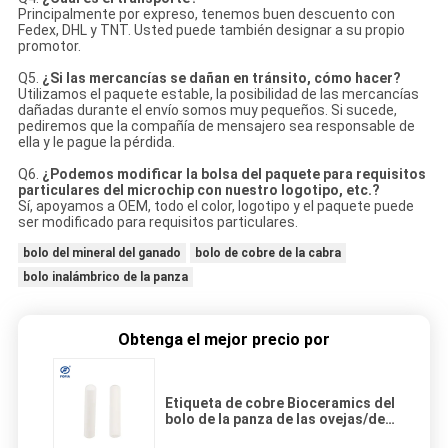
Principalmente por expreso, tenemos buen descuento con
Fedex, DHL y TNT. Usted puede también designar a su propio
promotor.
Q5.
¿Si las mercancías se dañan en tránsito, cómo hacer?
Utilizamos el paquete estable, la posibilidad de las mercancías
dañadas durante el envío somos muy pequeños. Si sucede,
pediremos que la compañía de mensajero sea responsable de
ella y le pague la pérdida.
Q6.
¿Podemos modificar la bolsa del paquete para requisitos
particulares del microchip con nuestro logotipo, etc.?
Sí, apoyamos a OEM, todo el color, logotipo y el paquete puede
ser modificado para requisitos particulares.
bolo del mineral del ganado
bolo de cobre de la cabra
bolo inalámbrico de la panza
Obtenga el mejor precio por
Etiqueta de cobre Bioceramics del
bolo de la panza de las ovejas/de
la cabra con la frecuencia