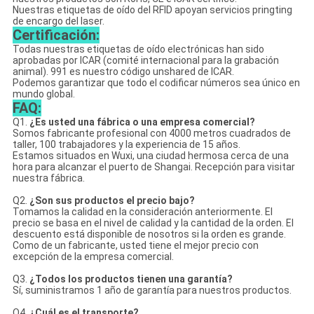
Nuestras etiquetas de oído del RFID apoyan servicios pringting
de encargo del laser.
Certificación:
Todas nuestras etiquetas de oído electrónicas han sido
aprobadas por ICAR (comité internacional para la grabación
animal). 991 es nuestro código unshared de ICAR.
Podemos garantizar que todo el codificar números sea único en
mundo global.
FAQ:
Q1.
¿Es usted una fábrica o una empresa comercial?
Somos fabricante profesional con 4000 metros cuadrados de
taller, 100 trabajadores y la experiencia de 15 años.
Estamos situados en Wuxi, una ciudad hermosa cerca de una
hora para alcanzar el puerto de Shangai. Recepción para visitar
nuestra fábrica.
Q2.
¿Son sus productos el precio bajo?
Tomamos la calidad en la consideración anteriormente. El
precio se basa en el nivel de calidad y la cantidad de la orden. El
descuento está disponible de nosotros si la orden es grande.
Como de un fabricante, usted tiene el mejor precio con
excepción de la empresa comercial.
Q3.
¿Todos los productos tienen una garantía?
Sí, suministramos 1 año de garantía para nuestros productos.
Q4.
¿Cuál es el transporte?