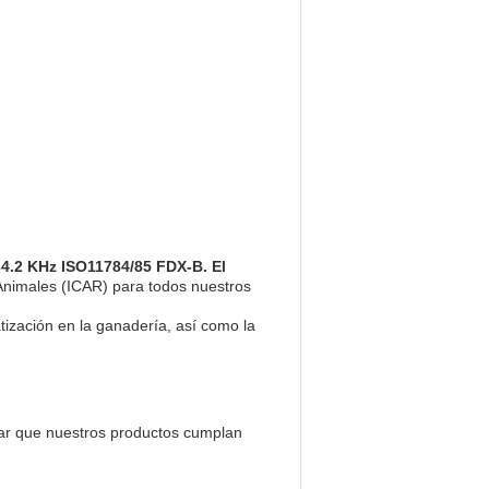
4.2 KHz ISO11784/85 FDX-B. El
 Animales (ICAR) para todos nuestros
ización en la ganadería, así como la
zar que nuestros productos cumplan