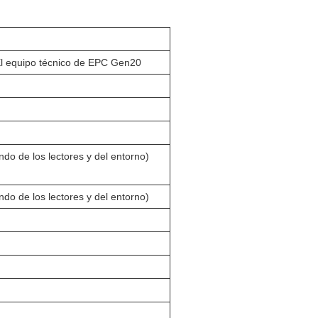
l equipo técnico de EPC Gen20
do de los lectores y del entorno)
do de los lectores y del entorno)
m