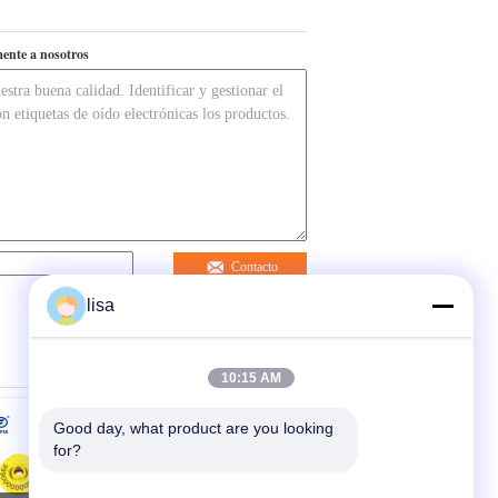
ente a nosotros
Contacto
lisa
10:15 AM
Good day, what product are you looking 
for?