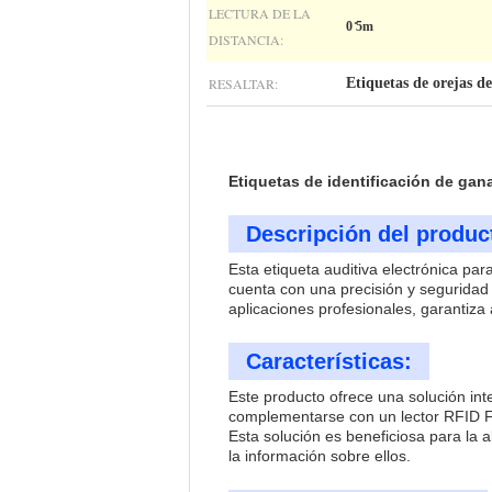
LECTURA DE LA
0 ̊5m
DISTANCIA:
RESALTAR:
Etiquetas de orejas d
Etiquetas de identificación de gan
Descripción del produc
Esta etiqueta auditiva electrónica pa
cuenta con una precisión y seguridad 
aplicaciones profesionales, garantiza
Características:
Este producto ofrece una solución int
complementarse con un lector RFID F
Esta solución es beneficiosa para la al
la información sobre ellos.