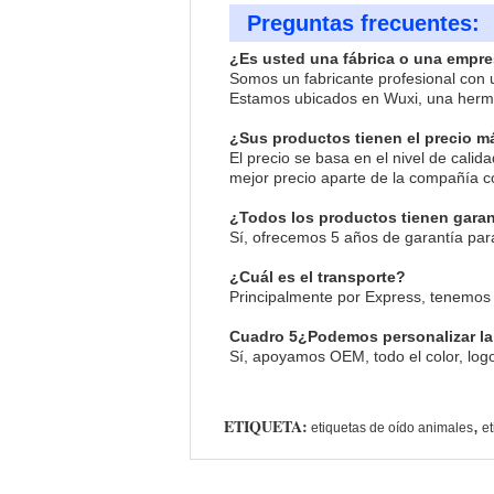
Preguntas frecuentes:
¿Es usted una fábrica o una empre
Somos un fabricante profesional con 
Estamos ubicados en Wuxi, una hermo
¿Sus productos tienen el precio m
El precio se basa en el nivel de calid
mejor precio aparte de la compañía c
¿Todos los productos tienen garan
Sí, ofrecemos 5 años de garantía par
¿Cuál es el transporte?
Principalmente por Express, tenemos
Cuadro 5
¿Podemos personalizar la 
Sí, apoyamos OEM, todo el color, log
ETIQUETA:
,
etiquetas de oído animales
e