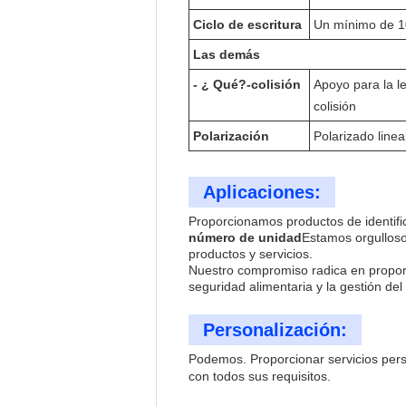
Ciclo de escritura
Un mínimo de 1
Las demás
- ¿ Qué?
-
colisión
Apoyo para la le
colisión
Polarización
Polarizado linea
Aplicaciones:
Proporcionamos productos de identifi
número de unidad
Estamos orgulloso
productos y servicios.
Nuestro compromiso radica en proporc
seguridad alimentaria y la gestión del 
Personalización:
Podemos.
Proporcionar servicios pe
con todos sus requisitos.