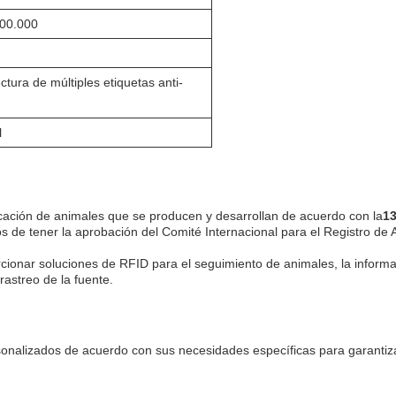
00.000
ctura de múltiples etiquetas anti-
l
cación de animales que se producen y desarrollan de acuerdo con la
13
s de tener la aprobación del Comité Internacional para el Registro de
ionar soluciones de RFID para el seguimiento de animales, la informat
rastreo de la fuente.
rsonalizados de acuerdo con sus necesidades específicas para garanti