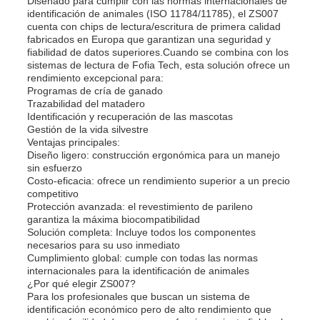
Diseñado para cumplir con las normas internacionales de
identificación de animales (ISO 11784/11785), el ZS007
cuenta con chips de lectura/escritura de primera calidad
fabricados en Europa que garantizan una seguridad y
fiabilidad de datos superiores.Cuando se combina con los
sistemas de lectura de Fofia Tech, esta solución ofrece un
rendimiento excepcional para:
Programas de cría de ganado
Trazabilidad del matadero
Identificación y recuperación de las mascotas
Gestión de la vida silvestre
Ventajas principales:
Diseño ligero: construcción ergonómica para un manejo
sin esfuerzo
Costo-eficacia: ofrece un rendimiento superior a un precio
competitivo
Protección avanzada: el revestimiento de parileno
garantiza la máxima biocompatibilidad
Solución completa: Incluye todos los componentes
necesarios para su uso inmediato
Cumplimiento global: cumple con todas las normas
internacionales para la identificación de animales
¿Por qué elegir ZS007?
Para los profesionales que buscan un sistema de
identificación económico pero de alto rendimiento que