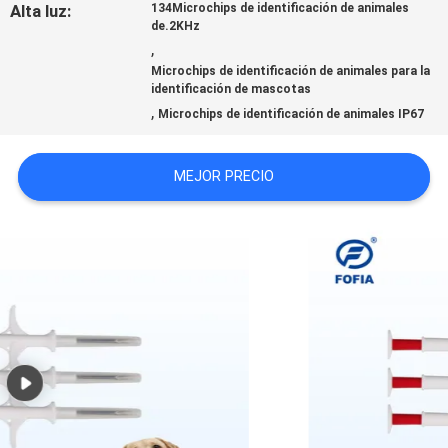
Alta luz:
134Microchips de identificación de animales
de.2KHz
CON
,
Microchips de identificación de animales para la
identificación de mascotas
NOTICIAS
,
Microchips de identificación de animales IP67
PIDA
MEJOR PRECIO
UNA
CITA
MAPA
DEL
SITIO