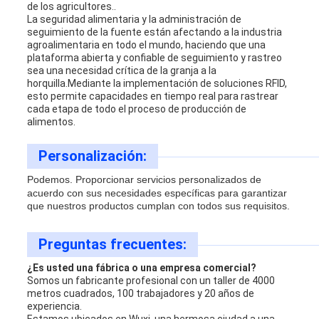
de los agricultores..
La seguridad alimentaria y la administración de
seguimiento de la fuente están afectando a la industria
agroalimentaria en todo el mundo, haciendo que una
plataforma abierta y confiable de seguimiento y rastreo
sea una necesidad crítica de la granja a la
horquilla.Mediante la implementación de soluciones RFID,
esto permite capacidades en tiempo real para rastrear
cada etapa de todo el proceso de producción de
alimentos.
Personalización:
Podemos.
Proporcionar servicios personalizados de
acuerdo con sus necesidades específicas para garantizar
que nuestros productos cumplan con todos sus requisitos.
Preguntas frecuentes:
¿Es usted una fábrica o una empresa comercial?
Somos un fabricante profesional con un taller de 4000
metros cuadrados, 100 trabajadores y 20 años de
experiencia.
Estamos ubicados en Wuxi, una hermosa ciudad a una