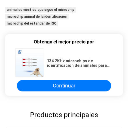
animal doméstico que sigue el microchip
microchip animal de la identificación
microchip del estándar de ISO
Obtenga el mejor precio por
134.2KHz microchips de
identificación de animales para
identificación de mascotas y
rastreo de gatos
Continuar
Productos principales