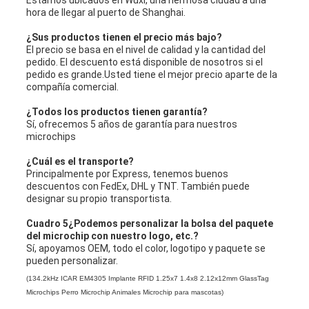
hora de llegar al puerto de Shanghai.
¿Sus productos tienen el precio más bajo?
El precio se basa en el nivel de calidad y la cantidad del
pedido. El descuento está disponible de nosotros si el
pedido es grande.Usted tiene el mejor precio aparte de la
compañía comercial.
¿Todos los productos tienen garantía?
Sí, ofrecemos 5 años de garantía para nuestros
microchips
¿Cuál es el transporte?
Principalmente por Express, tenemos buenos
descuentos con FedEx, DHL y TNT. También puede
designar su propio transportista.
Cuadro 5
¿Podemos personalizar la bolsa del paquete
del microchip con nuestro logo, etc.?
Sí, apoyamos OEM, todo el color, logotipo y paquete se
pueden personalizar.
(
134.2kHz ICAR EM4305 Implante RFID 1.25x7 1.4x8 2.12x12mm GlassTag
Microchips Perro Microchip Animales Microchip para mascotas
)