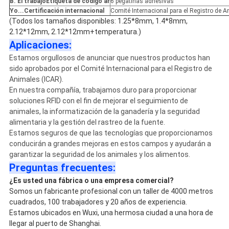
B. El trabajo
Etiqueta de código ar
6 pegatinas adhesivas
Yo...
Certificación internacional
Comité Internacional para el Registro de 
(Todos los tamaños disponibles: 1.25*8mm, 1.4*8mm,
2.12*12mm, 2.12*12mm+temperatura.)
Aplicaciones:
Estamos orgullosos de anunciar que nuestros productos han
sido aprobados por el Comité Internacional para el Registro de
Animales (ICAR).
En nuestra compañía, trabajamos duro para proporcionar
soluciones RFID con el fin de mejorar el seguimiento de
animales, la informatización de la ganadería y la seguridad
alimentaria y la gestión del rastreo de la fuente.
Estamos seguros de que las tecnologías que proporcionamos
conducirán a grandes mejoras en estos campos y ayudarán a
garantizar la seguridad de los animales y los alimentos.
Preguntas frecuentes:
¿Es usted una fábrica o una empresa comercial?
Somos un fabricante profesional con un taller de 4000 metros
cuadrados, 100 trabajadores y 20 años de experiencia.
Estamos ubicados en Wuxi, una hermosa ciudad a una hora de
llegar al puerto de Shanghai.