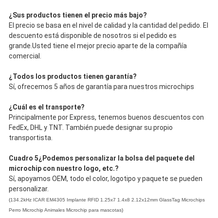
¿Sus productos tienen el precio más bajo?
El precio se basa en el nivel de calidad y la cantidad del pedido. El
descuento está disponible de nosotros si el pedido es
grande.Usted tiene el mejor precio aparte de la compañía
comercial.
¿Todos los productos tienen garantía?
Sí, ofrecemos 5 años de garantía para nuestros microchips
¿Cuál es el transporte?
Principalmente por Express, tenemos buenos descuentos con
FedEx, DHL y TNT. También puede designar su propio
transportista.
Cuadro 5
¿Podemos personalizar la bolsa del paquete del
microchip con nuestro logo, etc.?
Sí, apoyamos OEM, todo el color, logotipo y paquete se pueden
personalizar.
(
134.2kHz ICAR EM4305 Implante RFID 1.25x7 1.4x8 2.12x12mm GlassTag Microchips
Perro Microchip Animales Microchip para mascotas
)