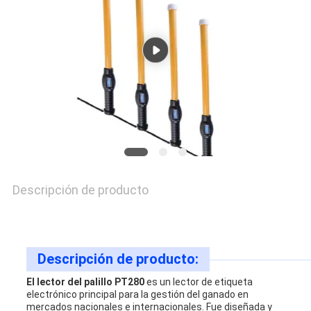
CON
NOTICIAS
PIDA
UNA
CITA
Descripción de producto
MAPA
Descripción de producto:
DEL
El lector del palillo PT280
es un lector de etiqueta
SITIO
electrónico principal para la gestión del ganado en
mercados nacionales e internacionales. Fue diseñada y