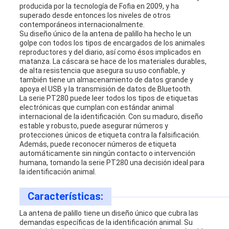
producida por la tecnología de Fofia en 2009, y ha
superado desde entonces los niveles de otros
PRIVACY
contemporáneos internacionalmente.
Su diseño único de la antena de palillo ha hecho le un
golpe con todos los tipos de encargados de los animales
POLICY
reproductores y del diario, así como ésos implicados en
matanza. La cáscara se hace de los materiales durables,
de alta resistencia que asegura su uso confiable, y
también tiene un almacenamiento de datos grande y
apoya el USB y la transmisión de datos de Bluetooth.
La serie PT280 puede leer todos los tipos de etiquetas
electrónicas que cumplan con estándar animal
internacional de la identificación. Con su maduro, diseño
estable y robusto, puede asegurar números y
protecciones únicos de etiqueta contra la falsificación.
Además, puede reconocer números de etiqueta
automáticamente sin ningún contacto o intervención
humana, tomando la serie PT280 una decisión ideal para
la identificación animal.
Características:
La antena de palillo tiene un diseño único que cubra las
demandas específicas de la identificación animal. Su