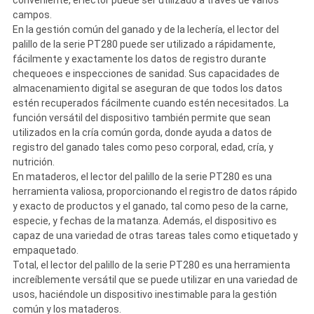
campos.
En la gestión común del ganado y de la lechería, el lector del
palillo de la serie PT280 puede ser utilizado a rápidamente,
fácilmente y exactamente los datos de registro durante
chequeoes e inspecciones de sanidad. Sus capacidades de
almacenamiento digital se aseguran de que todos los datos
estén recuperados fácilmente cuando estén necesitados. La
función versátil del dispositivo también permite que sean
utilizados en la cría común gorda, donde ayuda a datos de
registro del ganado tales como peso corporal, edad, cría, y
nutrición.
En mataderos, el lector del palillo de la serie PT280 es una
herramienta valiosa, proporcionando el registro de datos rápido
y exacto de productos y el ganado, tal como peso de la carne,
especie, y fechas de la matanza. Además, el dispositivo es
capaz de una variedad de otras tareas tales como etiquetado y
empaquetado.
Total, el lector del palillo de la serie PT280 es una herramienta
increíblemente versátil que se puede utilizar en una variedad de
usos, haciéndole un dispositivo inestimable para la gestión
común y los mataderos.