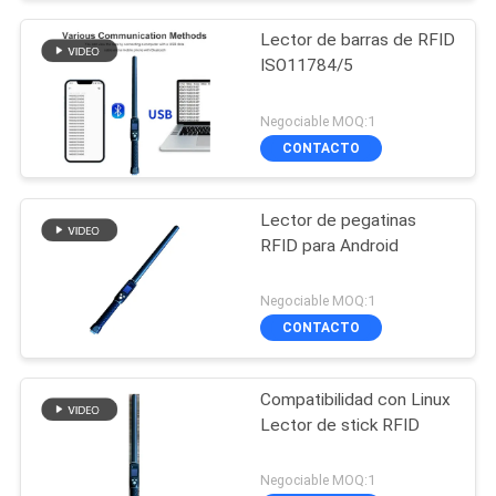
Lector de barras de RFID
ISO11784/5
Negociable MOQ:1
CONTACTO
Lector de pegatinas
RFID para Android
Negociable MOQ:1
CONTACTO
Compatibilidad con Linux
Lector de stick RFID
Negociable MOQ:1