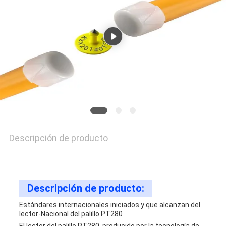
CON
NOTICIAS
PIDA
UNA
CITA
Descripción de producto
MAPA
Descripción de producto:
DEL
Estándares internacionales iniciados y que alcanzan del
SITIO
lector-Nacional del palillo PT280