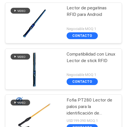
Lector de pegatinas
RFID para Android
Negociable MOQ:1
CONTACTO
Compatibilidad con Linux
Lector de stick RFID
Negociable MOQ:1
CONTACTO
Fofia PT280 Lector de
palos para la
identificación de
etiquetas auditivas de
USD199-390 MOQ:1
ganado