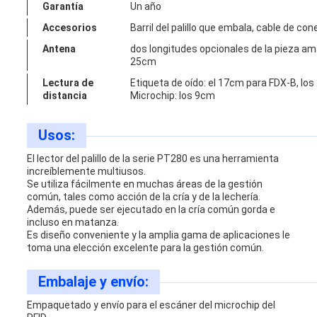
Garantía
Un año
Accesorios
Barril del palillo que embala, cable de co
Antena
dos longitudes opcionales de la pieza ama
25cm
Lectura de
Etiqueta de oído: el 17cm para FDX-B, lo
distancia
Microchip: los 9cm
Usos:
El lector del palillo de la serie PT280 es una herramienta
increíblemente multiusos.
Se utiliza fácilmente en muchas áreas de la gestión
común, tales como acción de la cría y de la lechería.
Además, puede ser ejecutado en la cría común gorda e
incluso en matanza.
Es diseño conveniente y la amplia gama de aplicaciones le
toma una elección excelente para la gestión común.
Embalaje y envío:
Empaquetado y envío para el escáner del microchip del