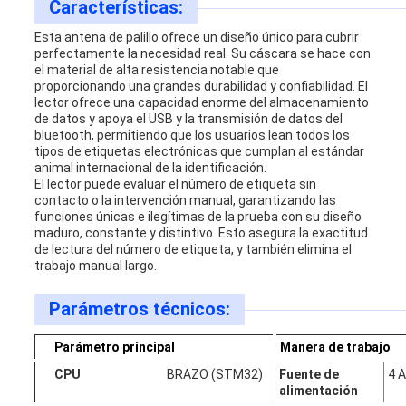
Características:
Esta antena de palillo ofrece un diseño único para cubrir
perfectamente la necesidad real. Su cáscara se hace con
el material de alta resistencia notable que
proporcionando una grandes durabilidad y confiabilidad. El
lector ofrece una capacidad enorme del almacenamiento
de datos y apoya el USB y la transmisión de datos del
bluetooth, permitiendo que los usuarios lean todos los
tipos de etiquetas electrónicas que cumplan al estándar
animal internacional de la identificación.
El lector puede evaluar el número de etiqueta sin
contacto o la intervención manual, garantizando las
funciones únicas e ilegítimas de la prueba con su diseño
maduro, constante y distintivo. Esto asegura la exactitud
de lectura del número de etiqueta, y también elimina el
trabajo manual largo.
Parámetros técnicos:
Parámetro principal
Manera de trabajo
CPU
BRAZO (STM32)
Fuente de
4 
alimentación