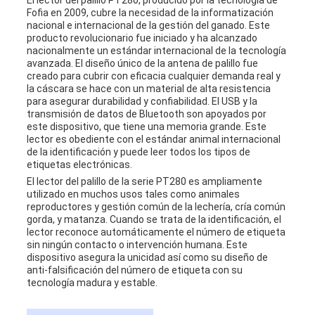
El lector del palillo PT280, producido por la tecnología de
Fofia en 2009, cubre la necesidad de la informatización
nacional e internacional de la gestión del ganado. Este
PRIVACY
producto revolucionario fue iniciado y ha alcanzado
nacionalmente un estándar internacional de la tecnología
POLICY
avanzada. El diseño único de la antena de palillo fue
creado para cubrir con eficacia cualquier demanda real y
la cáscara se hace con un material de alta resistencia
para asegurar durabilidad y confiabilidad. El USB y la
transmisión de datos de Bluetooth son apoyados por
este dispositivo, que tiene una memoria grande. Este
lector es obediente con el estándar animal internacional
de la identificación y puede leer todos los tipos de
etiquetas electrónicas.
El lector del palillo de la serie PT280 es ampliamente
utilizado en muchos usos tales como animales
reproductores y gestión común de la lechería, cría común
gorda, y matanza. Cuando se trata de la identificación, el
lector reconoce automáticamente el número de etiqueta
sin ningún contacto o intervención humana. Este
dispositivo asegura la unicidad así como su diseño de
anti-falsificación del número de etiqueta con su
tecnología madura y estable.