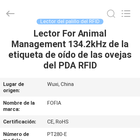
2026
Wuxi
Fofia
Technology
Co.,
Lector del palillo del RFID
Ltd.
All
Rights
Lector For Animal
HOGAR
Reserved.
Management 134.2kHz de la
PRODUCTOS
etiqueta de oído de las ovejas
del PDA RFID
VIDEOS
Lugar de
Wuxi, China
origen:
SOBRE
NOSOTROS
Nombre de la
FOFIA
marca:
VIAJE
Certificación:
CE, RoHS
DE
Número de
PT280-E