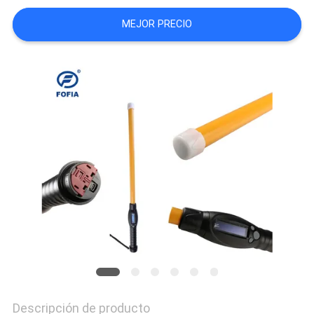
PIDA
MEJOR PRECIO
UNA
CITA
MAPA
DEL
SITIO
PRIVACY
POLICY
Descripción de producto