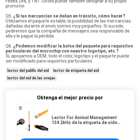
Fedex, DHL y TNT. Usted puede también designar a su propio
promotor.
Q5.
¿Si las mercancías se dañan en tránsito, cómo hacer?
Utilizamos el paquete estable, la posibilidad de las mercancías
dañadas durante el envío somos muy pequeños. Si sucede,
pediremos que la compañía de mensajero sea responsable de
ella y le pague la pérdida.
Q6.
¿Podemos modificar la bolsa del paquete para requisitos
particulares del microchip con nuestro logotipo, etc.?
Sí, apoyamos a OEM, todo el color, logotipo y el paquete puede
ser modificado para requisitos particulares.
lector del palillo del eid
lector de etiqueta del eid
lector del eid de las ovejas
Obtenga el mejor precio por
Lector For Animal Management
134.2kHz de la etiqueta de oído
de las ovejas del PDA RFID