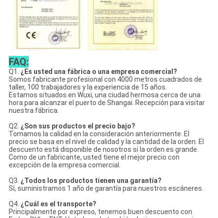
FAQ:
Q1.
¿Es usted una fábrica o una empresa comercial?
Somos fabricante profesional con 4000 metros cuadrados de
taller, 100 trabajadores y la experiencia de 15 años.
Estamos situados en Wuxi, una ciudad hermosa cerca de una
hora para alcanzar el puerto de Shangai. Recepción para visitar
nuestra fábrica.
Q2.
¿Son sus productos el precio bajo?
Tomamos la calidad en la consideración anteriormente. El
precio se basa en el nivel de calidad y la cantidad de la orden. El
descuento está disponible de nosotros si la orden es grande.
Como de un fabricante, usted tiene el mejor precio con
excepción de la empresa comercial.
Q3.
¿Todos los productos tienen una garantía?
Sí, suministramos 1 año de garantía para nuestros escáneres.
Q4.
¿Cuál es el transporte?
Principalmente por expreso, tenemos buen descuento con