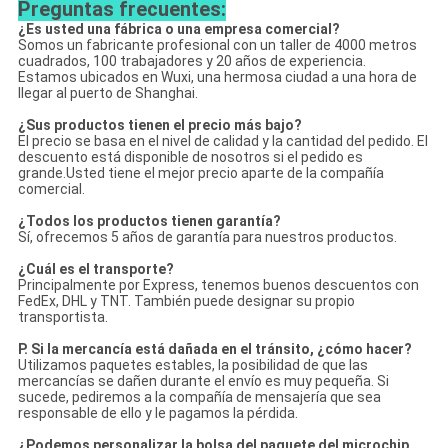
Preguntas frecuentes:
¿Es usted una fábrica o una empresa comercial?
Somos un fabricante profesional con un taller de 4000 metros
cuadrados, 100 trabajadores y 20 años de experiencia.
Estamos ubicados en Wuxi, una hermosa ciudad a una hora de
llegar al puerto de Shanghai.
¿Sus productos tienen el precio más bajo?
El precio se basa en el nivel de calidad y la cantidad del pedido. El
descuento está disponible de nosotros si el pedido es
grande.Usted tiene el mejor precio aparte de la compañía
comercial.
¿Todos los productos tienen garantía?
Sí, ofrecemos 5 años de garantía para nuestros productos.
¿Cuál es el transporte?
Principalmente por Express, tenemos buenos descuentos con
FedEx, DHL y TNT. También puede designar su propio
transportista.
P. Si la mercancía está dañada en el tránsito, ¿cómo hacer?
Utilizamos paquetes estables, la posibilidad de que las
mercancías se dañen durante el envío es muy pequeña. Si
sucede, pediremos a la compañía de mensajería que sea
responsable de ello y le pagamos la pérdida.
¿Podemos personalizar la bolsa del paquete del microchip