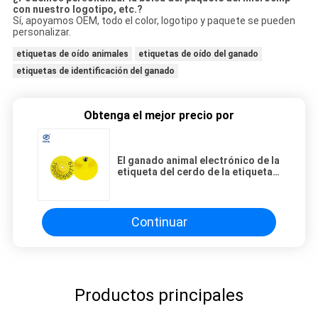
con nuestro logotipo, etc.?
Sí, apoyamos OEM, todo el color, logotipo y paquete se pueden
personalizar.
etiquetas de oído animales
etiquetas de oído del ganado
etiquetas de identificación del ganado
Obtenga el mejor precio por
El ganado animal electrónico de la
etiqueta del cerdo de la etiqueta
de oído Em4305 134.2khz marca
Peur con etiqueta
Continuar
Productos principales