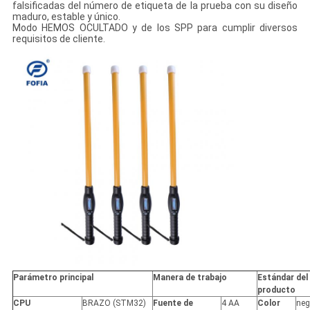
falsificadas del número de etiqueta de la prueba con su diseño
maduro, estable y único.
Modo HEMOS OCULTADO y de los SPP para cumplir diversos
requisitos de cliente.
Parámetro principal
Manera de trabajo
Estándar del
producto
CPU
BRAZO (STM32)
Fuente de
4 AA
Color
neg