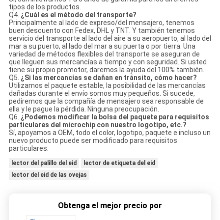
tipos de los productos.
Q4.
¿Cuál es el método del transporte?
Principalmente al lado de expreso/del mensajero, tenemos
buen descuento con Fedex, DHL y TNT. Y también tenemos
servicio del transporte al lado del aire a su aeropuerto, al lado del
mar a su puerto, al lado del mar a su puerta o por tierra. Una
variedad de métodos flexibles del transporte se aseguran de
que lleguen sus mercancías a tiempo y con seguridad. Si usted
tiene su propio promotor, daremos la ayuda del 100% también.
Q5.
¿Si las mercancías se dañan en tránsito, cómo hacer?
Utilizamos el paquete estable, la posibilidad de las mercancías
dañadas durante el envío somos muy pequeños. Si sucede,
pediremos que la compañía de mensajero sea responsable de
ella y le pague la pérdida. Ninguna preocupación.
Q6.
¿Podemos modificar la bolsa del paquete para requisitos
particulares del microchip con nuestro logotipo, etc.?
Sí, apoyamos a OEM, todo el color, logotipo, paquete e incluso un
nuevo producto puede ser modificado para requisitos
particulares.
lector del palillo del eid
lector de etiqueta del eid
lector del eid de las ovejas
Obtenga el mejor precio por