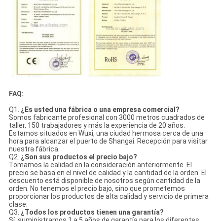
FAQ:
Q1.
¿Es usted una fábrica o una empresa comercial?
Somos fabricante profesional con 3000 metros cuadrados de
taller, 150 trabajadores y más la experiencia de 20 años.
Estamos situados en Wuxi, una ciudad hermosa cerca de una
hora para alcanzar el puerto de Shangai. Recepción para visitar
nuestra fábrica.
Q2.
¿Son sus productos el precio bajo?
Tomamos la calidad en la consideración anteriormente. El
precio se basa en el nivel de calidad y la cantidad de la orden. El
descuento está disponible de nosotros según cantidad de la
orden. No tenemos el precio bajo, sino que prometemos
proporcionar los productos de alta calidad y servicio de primera
clase.
Q3.
¿Todos los productos tienen una garantía?
Sí, suministramos 1 a 5 años de garantía para los diferentes