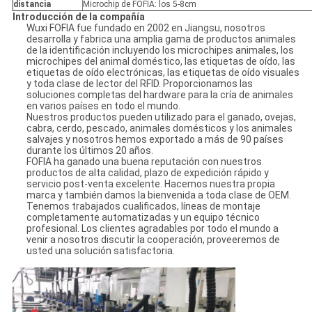
distancia
Microchip de FOFIA: los 5-8cm
Introducción de la compañía
Wuxi FOFIA fue fundado en 2002 en Jiangsu, nosotros
desarrolla y fabrica una amplia gama de productos animales
de la identificación incluyendo los microchipes animales, los
microchipes del animal doméstico, las etiquetas de oído, las
etiquetas de oído electrónicas, las etiquetas de oído visuales
y toda clase de lector del RFID. Proporcionamos las
soluciones completas del hardware para la cría de animales
en varios países en todo el mundo.
Nuestros productos pueden utilizado para el ganado, ovejas,
cabra, cerdo, pescado, animales domésticos y los animales
salvajes y nosotros hemos exportado a más de 90 países
durante los últimos 20 años.
FOFIA ha ganado una buena reputación con nuestros
productos de alta calidad, plazo de expedición rápido y
servicio post-venta excelente. Hacemos nuestra propia
marca y también damos la bienvenida a toda clase de OEM.
Tenemos trabajados cualificados, líneas de montaje
completamente automatizadas y un equipo técnico
profesional. Los clientes agradables por todo el mundo a
venir a nosotros discutir la cooperación, proveeremos de
usted una solución satisfactoria.