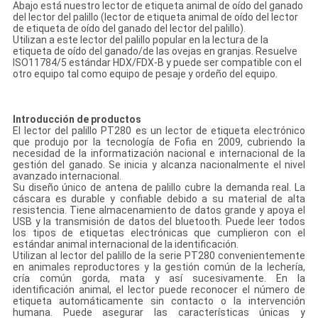
Abajo está nuestro lector de etiqueta animal de oído del ganado
del lector del palillo (lector de etiqueta animal de oído del lector
de etiqueta de oído del ganado del lector del palillo).
Utilizan a este lector del palillo popular en la lectura de la
etiqueta de oído del ganado/de las ovejas en granjas. Resuelve
ISO11784/5 estándar HDX/FDX-B y puede ser compatible con el
otro equipo tal como equipo de pesaje y ordeño del equipo.
Introducción de productos
El lector del palillo PT280 es un lector de etiqueta electrónico
que produjo por la tecnología de Fofia en 2009, cubriendo la
necesidad de la informatización nacional e internacional de la
gestión del ganado. Se inicia y alcanza nacionalmente el nivel
avanzado internacional.
Su diseño único de antena de palillo cubre la demanda real. La
cáscara es durable y confiable debido a su material de alta
resistencia. Tiene almacenamiento de datos grande y apoya el
USB y la transmisión de datos del bluetooth. Puede leer todos
los tipos de etiquetas electrónicas que cumplieron con el
estándar animal internacional de la identificación.
Utilizan al lector del palillo de la serie PT280 convenientemente
en animales reproductores y la gestión común de la lechería,
cría común gorda, mata y así sucesivamente. En la
identificación animal, el lector puede reconocer el número de
etiqueta automáticamente sin contacto o la intervención
humana. Puede asegurar las características únicas y